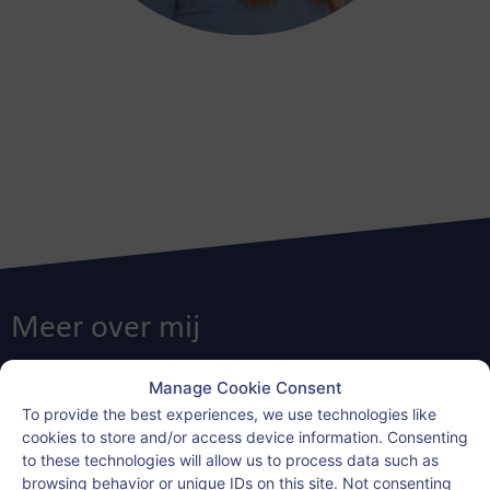
Meer over mij
Manage Cookie Consent
To provide the best experiences, we use technologies like
cookies to store and/or access device information. Consenting
to these technologies will allow us to process data such as
browsing behavior or unique IDs on this site. Not consenting