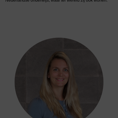
Nederlandse onderwijs, waar ter wereld zij ook wonen.