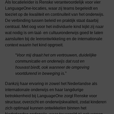
Als locatieleider is Renske verantwoordelijk voor vier
LanguageOne-locaties, waar zij teams begeleidt en
toeziet op de kwaliteit en continuïteit van het onderwijs.
De verbinding tussen beleid en praktijk staat daarbij
centraal. Met oog voor het individuele kind kijkt zij naar
wat nodig is om taal- en cultuuronderwijs goed te laten
aansluiten bij de leerontwikkeling en de internationale
context waarin het kind opgroeit.
“
Voor mij draait het om vertrouwen, duidelijke
communicatie en onderwijs dat rust en
houvast biedt, ook wanneer de omgeving
voortdurend in beweging is.
”
Dankzij haar ervaring in zowel het Nederlandse als
internationale onderwijs en haar langdurige
betrokkenheid bij LanguageOne zorgt Renske voor
structuur, overzicht en onderwijskwaliteit, zodat kinderen
zich optimaal kunnen ontwikkelen binnen het