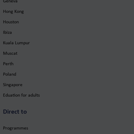
Geneva
Hong Kong
Houston
Ibiza
Kuala Lumpur
Muscat
Perth
Poland
Singapore
Eduation for adults
Direct to
Programmes