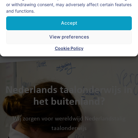
or withdrawing consent, may adversely affect certain features
and functions.
Accept
Artikelen van deze auteur
View preferences
Cookie Policy
Nederlands taalonderwijs in
het buitenland?
Wij zorgen voor wereldwijd Nederlandstalig
taalonderwijs